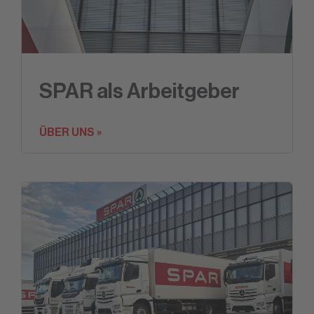
SPAR als Arbeitgeber
ÜBER UNS »