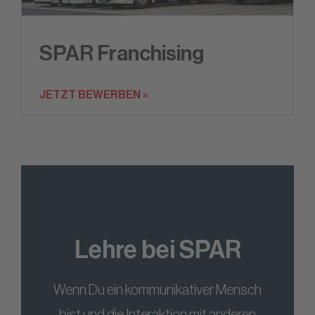
SPAR Franchising
JETZT BEWERBEN »
Lehre bei SPAR
Wenn Du ein kommunikativer Mensch
bist und die Interaktion mit anderen