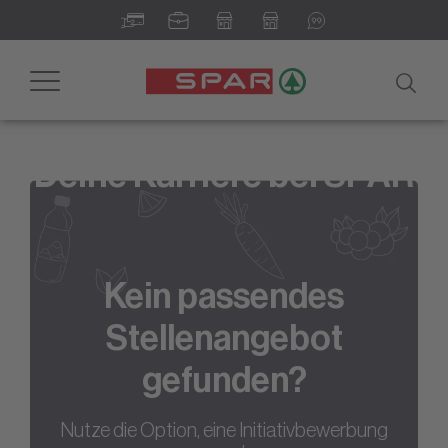
Toggle
navigation
Deine Karriere bei SPAR
Kein passendes
Stellenangebot
gefunden?
Nutze die Option, eine Initiativbewerbung