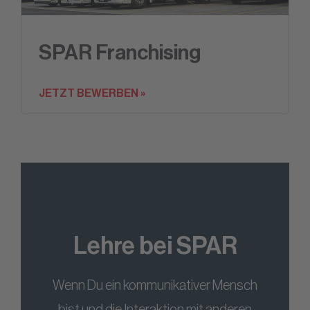
SPAR Franchising
JETZT BEWERBEN »
Lehre bei SPAR
Wenn Du ein kommunikativer Mensch
bist und die Interaktion mit anderen