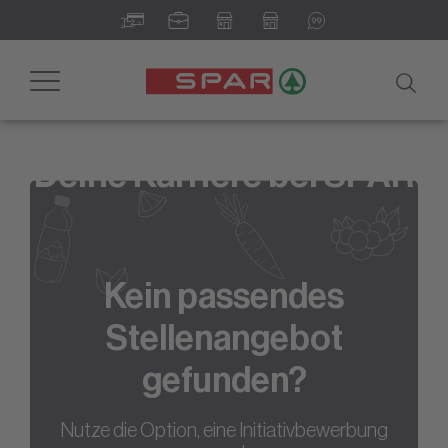
Toggle
navigation
Deine Karriere bei SPAR
Kein passendes
Stellenangebot
gefunden?
Nutze die Option, eine Initiativbewerbung