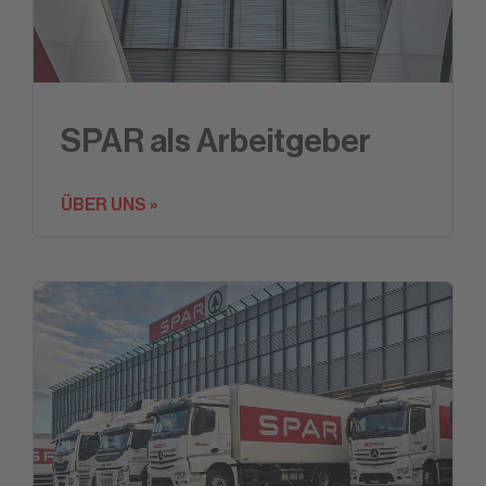
SPAR als Arbeitgeber
ÜBER UNS »