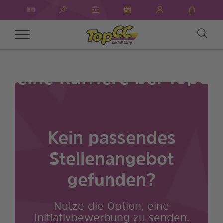
Toggle
navigation
Deine Karriere bei TopCC
Kein passendes
Stellenangebot
gefunden?
Nutze die Option, eine
Initiativbewerbung zu senden.