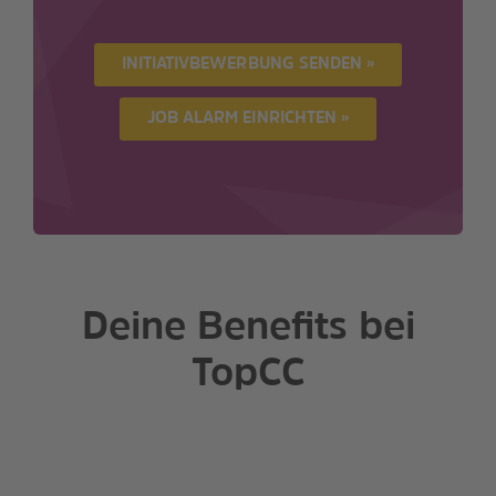
INITIATIVBEWERBUNG SENDEN »
JOB ALARM EINRICHTEN »
Deine Benefits bei
TopCC