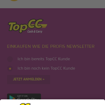
EINKAUFEN WIE DIE PROFIS NEWSLETTER
Ich bin bereits TopCC Kunde
Ich bin noch kein TopCC Kunde
JETZT ANMELDEN »