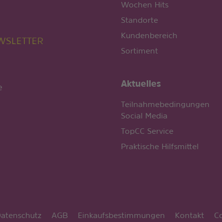
Wochen Hits
Standorte
Kundenbereich
EWSLETTER
Sortiment
Aktuelles
e
Teilnahmebedingungen
Social Media
TopCC Service
Praktische Hilfsmittel
atenschutz
AGB
Einkaufsbestimmungen
Kontakt
C