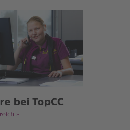
re bei TopCC
reich »