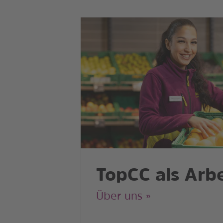
TopCC als Arb
Über uns »