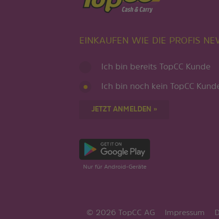
EINKAUFEN WIE DIE PROFIS N
Ich bin bereits TopCC Kunde
Ich bin noch kein TopCC Kund
JETZT ANMELDEN »
Nur für Android-Geräte
© 2026 TopCC AG
Impressum
D