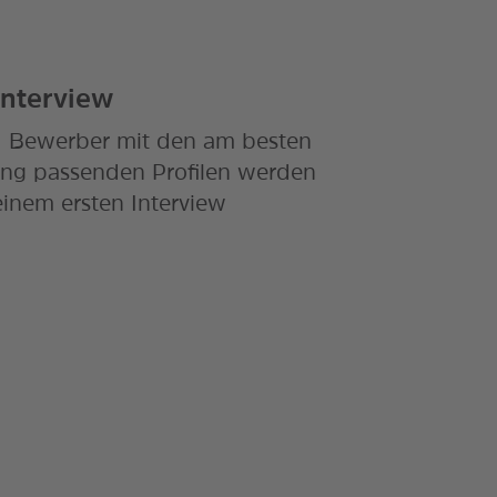
Interview
 Bewerber mit den am besten
ung passenden Profilen werden
einem ersten Interview