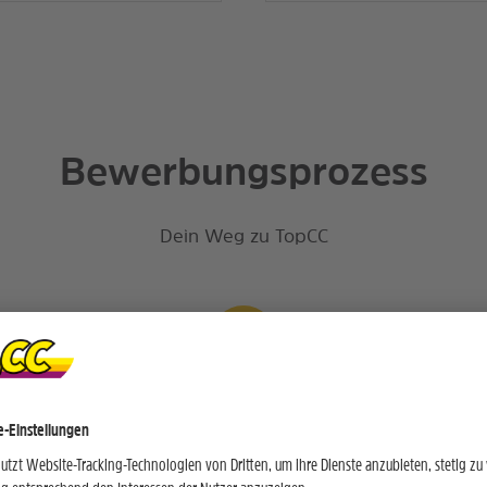
Bewerbungsprozess
Dein Weg zu TopCC
Bewerbung