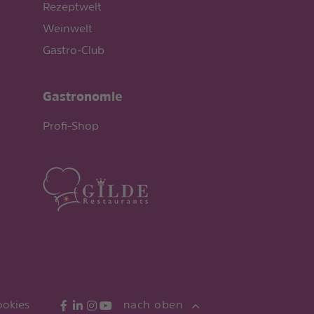
Rezeptwelt
Weinwelt
Gastro-Club
Gastronomie
Profi-Shop
ookies
nach oben