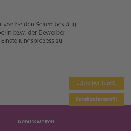
 von beiden Seiten bestätigt
rberin bzw. der Bewerber
 Einstellungsprozess zu
Lehre bei TopCC
Kandidatenprofil
Genusswelten