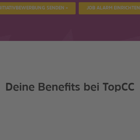
NITIATIVBEWERBUNG SENDEN »
JOB ALARM EINRICHTEN
Deine Benefits bei TopCC